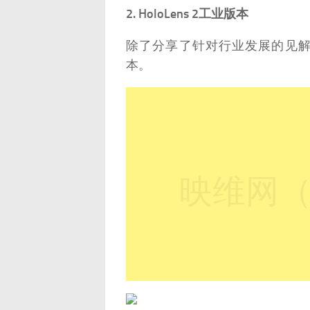
2. HoloLens 2工业版本
除了分享了针对行业发展的见解数据
本。
映维网（n