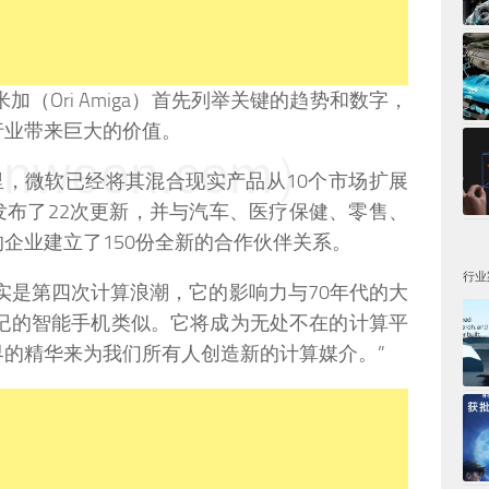
（Ori Amiga）首先列举关键的趋势和数字，
行业带来巨大的价值。
weon.com）
4个月里，微软已经将其混合现实产品从10个市场扩展
平台发布了22次更新，并与汽车、医疗保健、零售、
企业建立了150份全新的合作伙伴关系。
行业
实是第四次计算浪潮，它的影响力与70年代的大
世纪的智能手机类似。它将成为无处不在的计算平
的精华来为我们所有人创造新的计算媒介。”