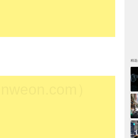
精选
weon.com）