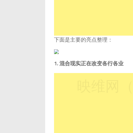
下面是主要的亮点整理：
1. 混合现实正在改变各行各业
映维网（n