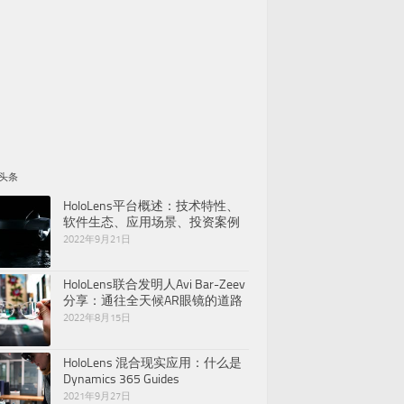
头条
HoloLens平台概述：技术特性、
软件生态、应用场景、投资案例
2022年9月21日
HoloLens联合发明人Avi Bar-Zeev
分享：通往全天候AR眼镜的道路
2022年8月15日
HoloLens 混合现实应用：什么是
Dynamics 365 Guides
2021年9月27日