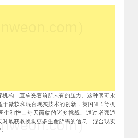
weon.com）
疗机构一直承受着前所未有的压力。这种病毒永
益于微软和混合现实技术的创新，英国NHS等机
来克服医生和护士每天面临的诸多挑战。通过增强通
weon.com）
实时地获取挽救更多生命所需的信息，混合现实
业。