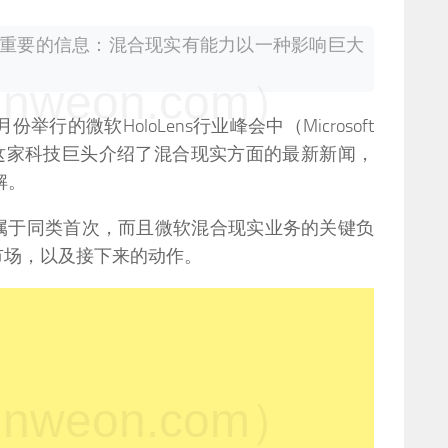
重要的信息：混合现实有能力以一种影响巨大
weon.com）
份举行的微软HoloLens行业峰会中（Microsoft
ummit）中，这家科技巨头介绍了混合现实方面的最新新闻，
解。
属于同类首次，而且微软混合现实业务的关键负
市场，以及接下来的动作。
weon.com）