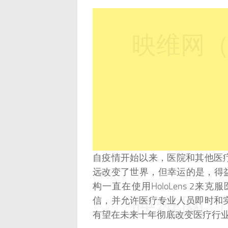
映维网（n
自疫情开始以来，医院和其他医
远改变了世界，但幸运的是，得
构一直在使用HoloLens 2
映维网（n
信，并允许医疗专业人员即时和
有望在未来十年彻底改变医疗行