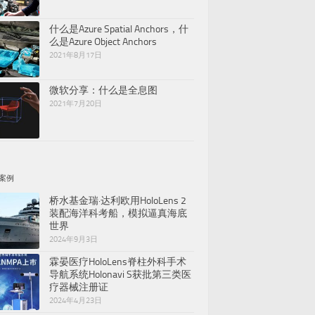
什么是Azure Spatial Anchors，什
么是Azure Object Anchors
2021年8月17日
微软分享：什么是全息图
2021年7月20日
案例
桥水基金瑞·达利欧用HoloLens 2
装配海洋科考船，模拟逼真海底
世界
2024年9月3日
霖晏医疗HoloLens脊柱外科手术
导航系统Holonavi S获批第三类医
疗器械注册证
2024年4月23日