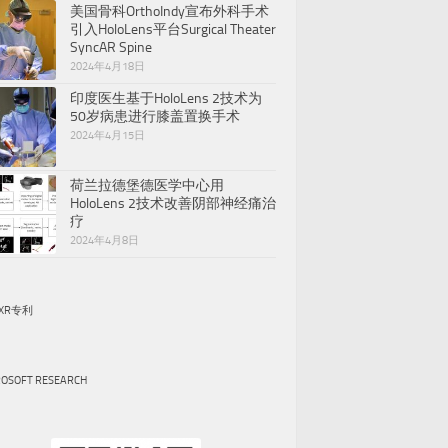
美国骨科OrthoIndy宣布外科手术
引入HoloLens平台Surgical Theater
SyncAR Spine
2024年4月18日
印度医生基于HoloLens 2技术为
50岁病患进行膝盖置换手术
2024年4月15日
荷兰拉德堡德医学中心用
HoloLens 2技术改善阴部神经痛治
疗
2024年4月8日
XR专利
ROSOFT RESEARCH