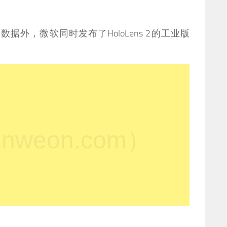
外，微软同时发布了HoloLens 2的工业版
weon.com）