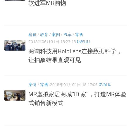
软进军MR购物
建筑
/
教育
/
案例
/
汽车
/
零售
2018年06月01日 18:23:13
OVALIU
商询科技用HoloLens连接数据科学，
让抽象结果直观可见
案例
/
零售
2018年01月01日 18:17:06
OVALIU
MR虚拟家居商城“ID 家”，打造MR体验
式销售新模式