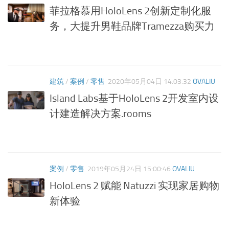
菲拉格慕用HoloLens 2创新定制化服
务，大提升男鞋品牌Tramezza购买力
建筑
/
案例
/
零售
2020年05月04日 14:03:32
OVALIU
Island Labs基于HoloLens 2开发室内设
计建造解决方案.rooms
案例
/
零售
2019年05月24日 15:00:46
OVALIU
HoloLens 2 赋能 Natuzzi 实现家居购物
新体验