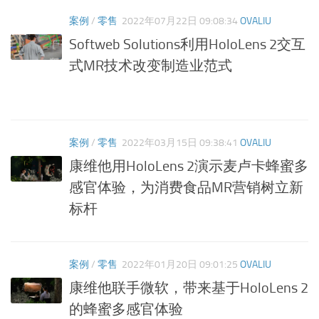
案例
/
零售
2022年07月22日 09:08:34
OVALIU
Softweb Solutions利用HoloLens 2交互
式MR技术改变制造业范式
案例
/
零售
2022年03月15日 09:38:41
OVALIU
康维他用HoloLens 2演示麦卢卡蜂蜜多
感官体验，为消费食品MR营销树立新
标杆
案例
/
零售
2022年01月20日 09:01:25
OVALIU
康维他联手微软，带来基于HoloLens 2
的蜂蜜多感官体验