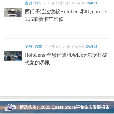
案例
/
汽车
2017年12月16日 17:14:36
OVALIU
西门子通过微软HoloLens和Dynamics
365革新卡车维修
案例
/
汽车
2015年10月21日 17:07:34
OVALIU
HoloLens 全息计算机帮助沃尔沃打破
想象的界限