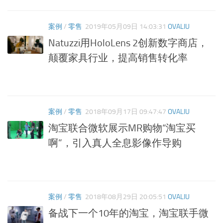
案例
/
零售
2019年05月09日 14:03:31
OVALIU
Natuzzi用HoloLens 2创新数字商店，
颠覆家具行业，提高销售转化率
案例
/
零售
2018年09月17日 09:47:47
OVALIU
淘宝联合微软展示MR购物“淘宝买
啊”，引入真人全息影像作导购
案例
/
零售
2018年08月29日 20:05:51
OVALIU
备战下一个10年的淘宝，淘宝联手微