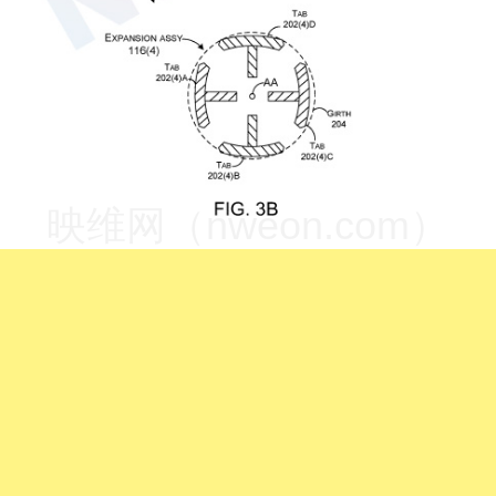
映维网（nweon.com）