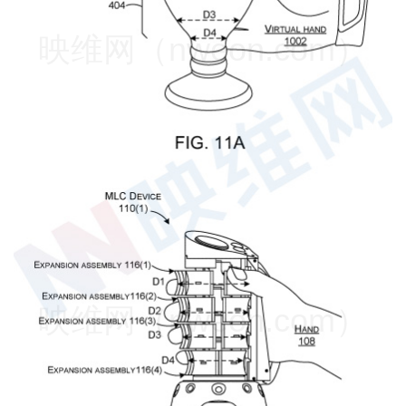
映维网（nweon.com）
映维网（nweon.com）