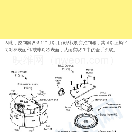
因此，控制器设备110可以用作形状改变控制器，其可以渲染径
向对称表面和/或非对称表面，从而实现VR中的全手抓取。
映维网（nweon.com）