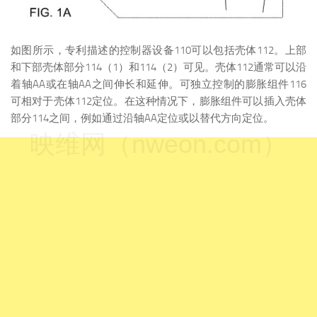
如图所示，专利描述的控制器设备110可以包括壳体112。上部
和下部壳体部分114（1）和114（2）可见。壳体112通常可以沿
着轴AA或在轴AA之间伸长和延伸。可独立控制的膨胀组件116
可相对于壳体112定位。在这种情况下，膨胀组件可以插入壳体
部分114之间，例如通过沿轴AA定位或以替代方向定位。
映维网（nweon.com）