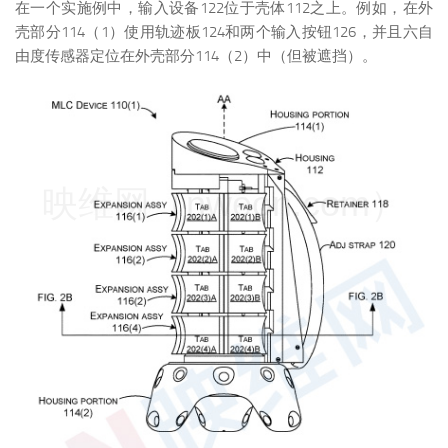
在一个实施例中，输入设备122位于壳体112之上。例如，在外
壳部分114（1）使用轨迹板124和两个输入按钮126，并且六自
由度传感器定位在外壳部分114（2）中（但被遮挡）。
映维网（nweon.com）