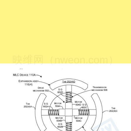
映维网（nweon.com）