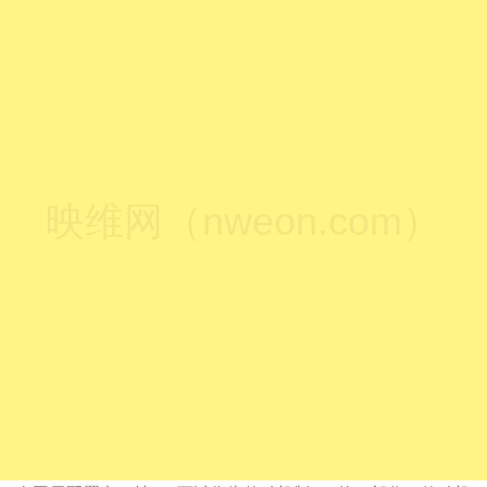
映维网（nweon.com）