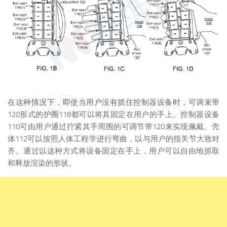
映维网（nweon.com）
在这种情况下，即使当用户没有抓住控制器设备时，可调束带
120形式的护圈118都可以将其固定在用户的手上。控制器设备
110可由用户通过拧紧其手周围的可调节带120来实现佩戴。壳
体112可以按照人体工程学进行弯曲，以与用户的指关节大致对
齐。通过以这种方式将设备固定在手上，用户可以自由地抓取
和释放渲染的形状。