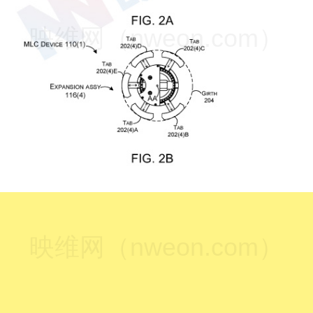
映维网（nweon.com）
映维网（nweon.com）