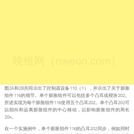
映维网（nweon.com）
图2A和2B共同示出了控制器设备110（1），并示出了关于膨胀
组件116的细节。单个膨胀组件可以包括多个凸耳或楔块202。
所述实现为每个膨胀组件116使用五个凸耳202。单个凸耳202可
以朝向和远离膨胀组件的中心移动，以影响膨胀组件的周长
204。
在一个实施例中，单个膨胀组件116的凸耳202同步，例如同时