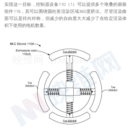
实现这一目标，控制器设备110（1）可以提供多个堆叠的膨胀
组件116，其可以围绕圆柱形渲染区域360度挤出。尽管渲染曲
面可以是径向对称，但减少的自由度大大减少了在给定渲染体
积下使用的电机数量。
映维网（nweon.com）