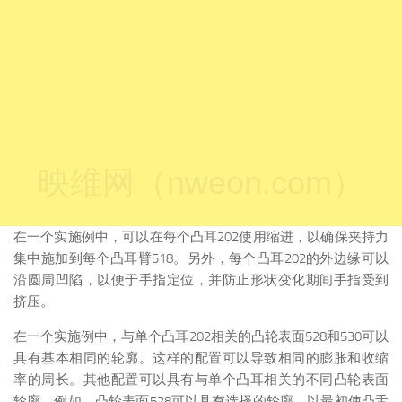
映维网（nweon.com）
在一个实施例中，可以在每个凸耳202使用缩进，以确保夹持力
集中施加到每个凸耳臂518。另外，每个凸耳202的外边缘可以
沿圆周凹陷，以便于手指定位，并防止形状变化期间手指受到
挤压。
在一个实施例中，与单个凸耳202相关的凸轮表面528和530可以
具有基本相同的轮廓。这样的配置可以导致相同的膨胀和收缩
率的周长。其他配置可以具有与单个凸耳相关的不同凸轮表面
轮廓。例如，凸轮表面528可以具有选择的轮廓，以最初使凸舌