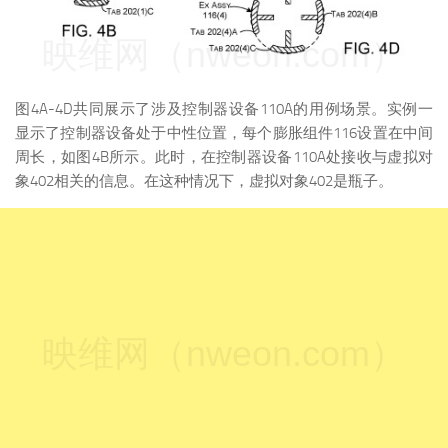
映维网（nweon.com）
图4A-4D共同展示了涉及控制器设备110A的用例场景。实例一
显示了控制器设备处于中性位置，每个膨胀组件116设置在中间
周长，如图4B所示。此时，在控制器设备110A处接收与虚拟对
象402相关的信息。在这种情况下，虚拟对象402是瓶子。
映维网（nweon.com）