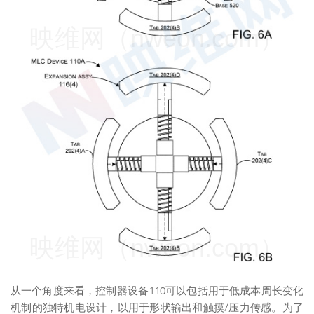
映维网（nweon.com）
映维网（nweon.com）
从一个角度来看，控制器设备110可以包括用于低成本周长变化
机制的独特机电设计，以用于形状输出和触摸/压力传感。为了