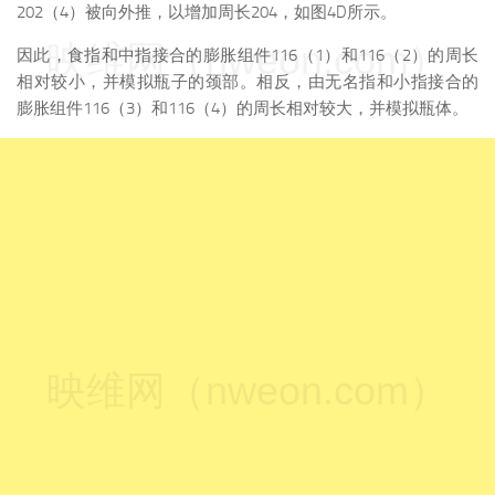
202（4）被向外推，以增加周长204，如图4D所示。
映维网（nweon.com）
因此，食指和中指接合的膨胀组件116（1）和116（2）的周长
相对较小，并模拟瓶子的颈部。相反，由无名指和小指接合的
膨胀组件116（3）和116（4）的周长相对较大，并模拟瓶体。
映维网（nweon.com）