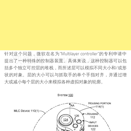
针对这个问题，微软在名为“Multilayer controller”的专利申请中
映维网（nweon.com）
提出了一种特殊的控制器装置。具体来说，这种控制器可以包
括多个独立可控层的堆栈，而所述层可以模拟不同大小和/或形
状的对象。层的大小可以与抓取手的单个手指对齐，并通过增
大或减小每个层的大小来模拟各种虚拟对象的轮廓。