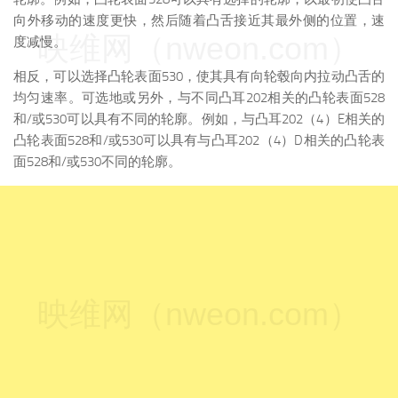
向外移动的速度更快，然后随着凸舌接近其最外侧的位置，速
映维网（nweon.com）
度减慢。
相反，可以选择凸轮表面530，使其具有向轮毂向内拉动凸舌的
均匀速率。可选地或另外，与不同凸耳202相关的凸轮表面528
和/或530可以具有不同的轮廓。例如，与凸耳202（4）E相关的
凸轮表面528和/或530可以具有与凸耳202（4）D相关的凸轮表
面528和/或530不同的轮廓。
映维网（nweon.com）