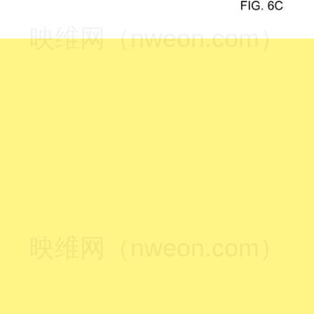
映维网（nweon.com）
映维网（nweon.com）