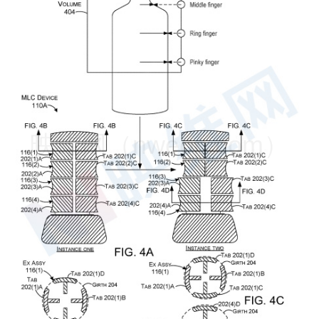
映维网（nweon.com）