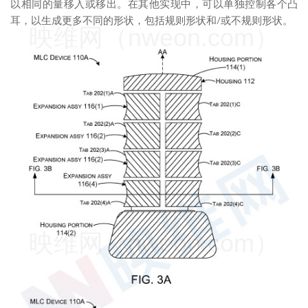
以相同的量移入或移出。在其他实现中，可以单独控制各个凸
耳，以生成更多不同的形状，包括规则形状和/或不规则形状。
映维网（nweon.com）
映维网（nweon.com）